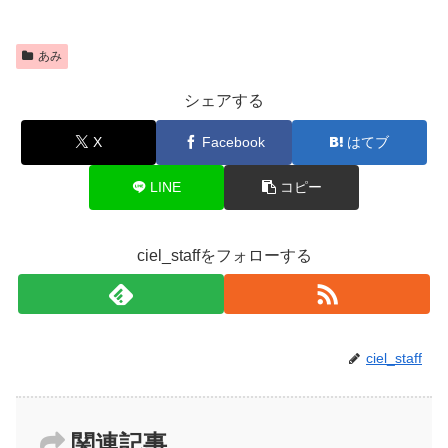
あみ
シェアする
X
Facebook
はてブ
LINE
コピー
ciel_staffをフォローする
ciel_staff
関連記事