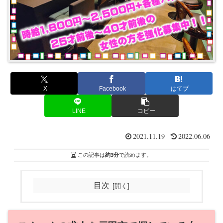
X
Facebook
はてブ
LINE
コピー
2021.11.19
2022.06.06
この記事は
約3分
で読めます。
目次