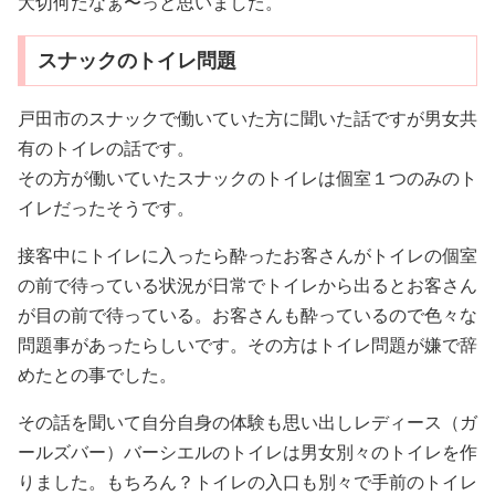
大切何だなぁ〜っと思いました。
スナックのトイレ問題
戸田市のスナックで働いていた方に聞いた話ですが男女共
有のトイレの話です。
その方が働いていたスナックのトイレは個室１つのみのト
イレだったそうです。
接客中にトイレに入ったら酔ったお客さんがトイレの個室
の前で待っている状況が日常でトイレから出るとお客さん
が目の前で待っている。お客さんも酔っているので色々な
問題事があったらしいです。その方はトイレ問題が嫌で辞
めたとの事でした。
その話を聞いて自分自身の体験も思い出しレディース（ガ
ールズバー）バーシエルのトイレは男女別々のトイレを作
りました。もちろん？トイレの入口も別々で手前のトイレ