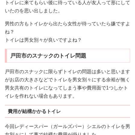
トイレに来てもらい後に待っている人が友人って形にして
いたのを思い出しました。
男性の方もトイレから出たら女性が待っていたら嫌ですよ
ね？
トイレは男女別々が良いですよね？
戸田市のスナックのトイレ問題
戸田市のスナックに限らずトイレの問題は多いと思います
がお店の大きさなどでトイレを男女別々にする余裕が無く
男女共有のトイレになってしまう事や費用面で1つしかト
イレを作れない場合もあります。
費用が結構かかるトイレ
今回レディースバー（ガールズバー）シエルのトイレを男
女別々にして事で結構な費用が掛りました。