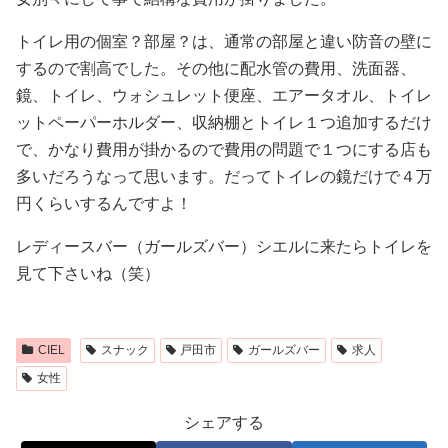
トイレ用の個室？部屋？は、通常の部屋と違い防音の壁に
するので割高でした。その他に配水管の費用、洗面器、
鏡、トイレ、ウォシュレット便座、エアータオル、トイレ
ットペーパーホルダー、収納棚とトイレ１つ追加するだけ
で、かなり費用が掛かるので費用の問題で１つにする店も
多いだろうなって思います。だってトイレの鏡だけで４万
円くらいするんですよ！
レディースバー（ガールズバー）シエルに来たらトイレを
見て下さいね（笑）
CIEL
スナック
戸田市
ガールズバー
求人
女性
シェアする