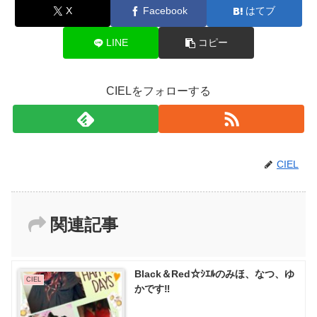
X
Facebook
はてブ
LINE
コピー
CIELをフォローする
CIEL
関連記事
Black＆Red☆ｼｴﾙのみほ、なつ、ゆ
CIEL
かです‼