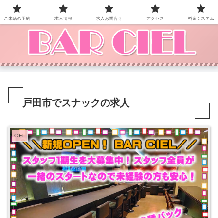
BAR CIEL！ご来店お待ちしています。
ご来店の予約
求人情報
求人お問合せ
アクセス
料金システム
戸田市でスナックの求人
CIEL