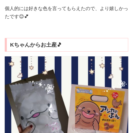
個人的には好きな色を言ってもらえたので、より嬉しかっ
たです😌💕
Kちゃんからお土産🎵