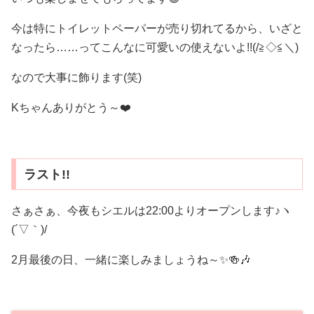
今は特にトイレットペーパーが売り切れてるから、いざと
なったら……ってこんなに可愛いの使えないよ!!(/≧◇≦＼)
なので大事に飾ります(笑)
Kちゃんありがとう～❤️
ラスト!!
さぁさぁ、今夜もシエルは22:00よりオープンします♪ヽ
(´▽｀)/
2月最後の日、一緒に楽しみましょうね～✨🍻🎶