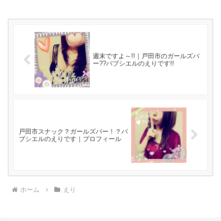
週末ですよ～!!｜戸田市のガールズバ
ー??パブシエルのえりです!!
戸田市スナック？ガールズバー！？パ
ブシエルのえりです｜プロフィール
ホーム
えり