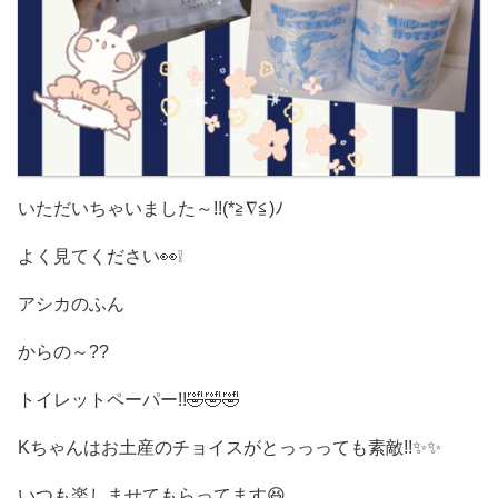
いただいちゃいました～!!(*≧∇≦)ﾉ
よく見てください👀❕
アシカのふん
からの～??
トイレットペーパー!!🤣🤣🤣
Kちゃんはお土産のチョイスがとっっっても素敵!!✨✨
いつも楽しませてもらってます😆