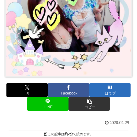
X
Facebook
はてブ
LINE
コピー
2020.02.29
この記事は
約2分
で読めます。