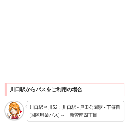
川口駅からバスをご利用の場合
川口駅⇒川52：川口駅 - 戸田公園駅 - 下笹目
[国際興業バス] ～「新曽南四丁目」