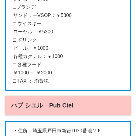
□ブランデー
サンドリーVSOP：￥5300
□ ウイスキー
ローヤル：￥5300
□ ドリンク
ビール：￥1000
各種カクテル：￥1000
□ 各種フード
￥1000 ～ ￥2000
□ TAX ： 消費税
パブ シエル Pub Ciel
・住所：埼玉県戸田市新曽1030番地２Ｆ