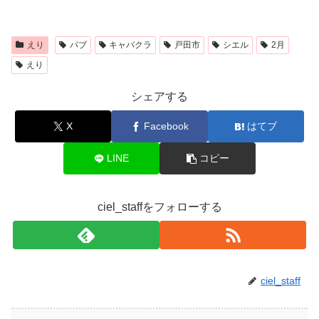
えり
パブ
キャバクラ
戸田市
シエル
2月
えり
シェアする
X
Facebook
はてブ
LINE
コピー
ciel_staffをフォローする
ciel_staff