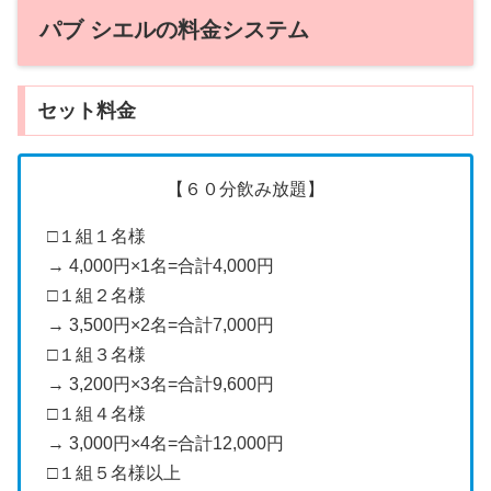
パブ シエルの料金システム
セット料金
【６０分飲み放題】
□１組１名様
→ 4,000円×1名=合計4,000円
□１組２名様
→ 3,500円×2名=合計7,000円
□１組３名様
→ 3,200円×3名=合計9,600円
□１組４名様
→ 3,000円×4名=合計12,000円
□１組５名様以上