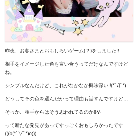
昨夜、お客さまとおもしろいゲーム(？)をしました!!
相手をイメージした色を言い合うってだけなんですけど
ね。
シンプルなんだけど、これがなかなか興味深い!!(*ﾟДﾟ*)
どうしてその色を選んだかって理由も話すんですけど…
そっか、相手からはそう思われてるのか!!💡
って新たな発見があってすっごくおもしろかったです
(((o(*ﾟ∀ﾟ*)o)))