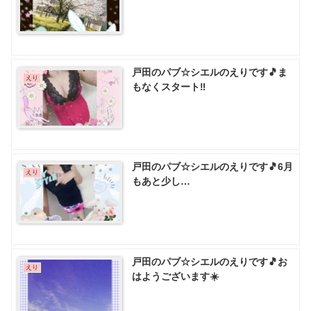
戸田のパブ☆シエルのえりです🎵ま
えり
もなくスタート‼️
戸田のパブ☆シエルのえりです🎵6月
えり
もあと少し…
戸田のパブ☆シエルのえりです🎵お
えり
はようございます☀️