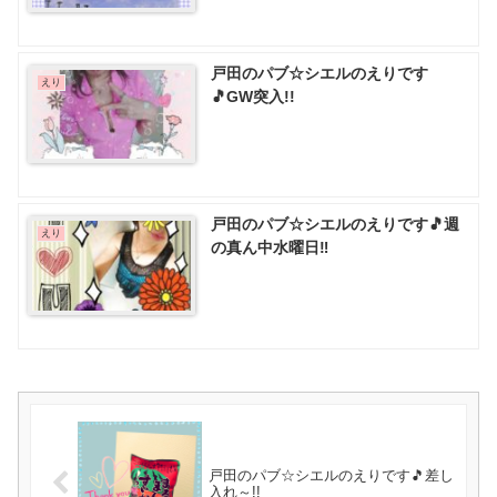
戸田のパブ☆シエルのえりです
えり
🎵GW突入!!
戸田のパブ☆シエルのえりです🎵週
えり
の真ん中水曜日‼️
戸田のパブ☆シエルのえりです🎵差し
入れ～!!