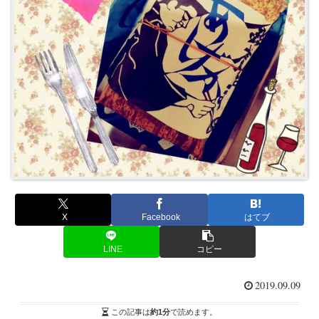
X
Facebook
はてブ
LINE
コピー
2019.09.09
この記事は
約1分
で読めます。