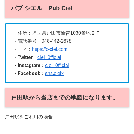
パブ シエル Pub Ciel
・住所：埼玉県戸田市新曽1030番地２Ｆ
・電話番号：048-442-2678
・ＨＰ：
https://c-ciel.com
・Twitter
：
ciel_0fficial
・Instagram
：
ciel_0fficial
・Facebook
：
sns.cielx
戸田駅から当店までの地図になります。
戸田駅をご利用の場合