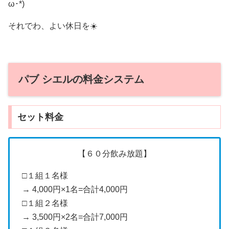
ω･*)
それでわ、よい休日を☀️
パブ シエルの料金システム
セット料金
【６０分飲み放題】
□１組１名様
→ 4,000円×1名=合計4,000円
□１組２名様
→ 3,500円×2名=合計7,000円