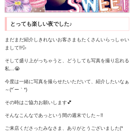
とっても楽しい夜でした♪
まだまだ紹介しきれないお客さまもたくさんいらっしゃい
まして!!💦
そして盛り上がっちゃうと、どうしても写真を撮り忘れる
私…😭
今度は一緒に写真を撮らせたいただいて、紹介したいなぁ
～(*´ー｀*)
その時はご協力お願いします💕
そんなこんなであっという間の週末でした～!!
ご来店くださったみなさま、ありがとうございました(*ゝ