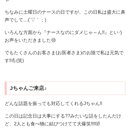
ちなみに土曜日のナースの日ですが、この日私は盛大に鼻
声でして…(´▽｀；)ゞ
いろんな方面から『ナースなのにダメじゃ～ん!!』という
お声をいただきました😢
でもたくさんのお客さま(お医者さま)のお陰で私は元気で
す!!💪(笑)
Jちゃんご来店♪
どんな話題を振っても対応してくれるJちゃん!!
この日は記念日は大事にする??みたいな話をしたんだけ
ど、2人とも食べ物に結びつけてて大爆笑!!!!🤣