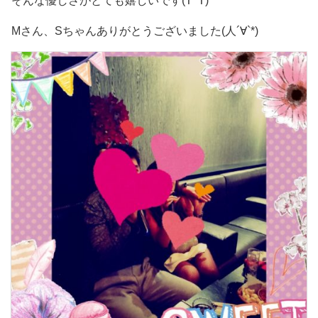
そんな優しさがとても嬉しいです(T^T)
Mさん、Sちゃんありがとうございました(人´∀`*)