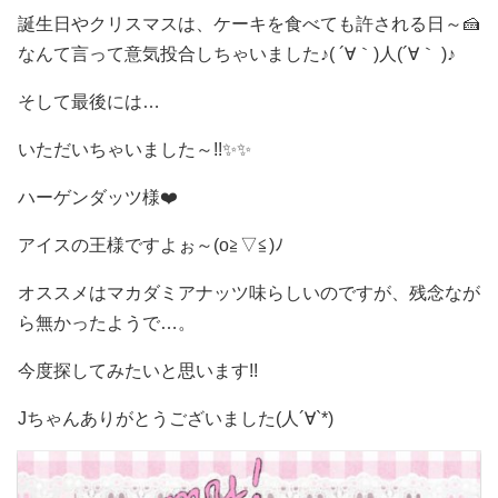
誕生日やクリスマスは、ケーキを食べても許される日～🍰
なんて言って意気投合しちゃいました♪( ´∀｀)人(´∀｀ )♪
そして最後には…
いただいちゃいました～!!✨✨
ハーゲンダッツ様❤️
アイスの王様ですよぉ～(o≧▽≦)ﾉ
オススメはマカダミアナッツ味らしいのですが、残念なが
ら無かったようで…。
今度探してみたいと思います!!
Jちゃんありがとうございました(人´∀`*)