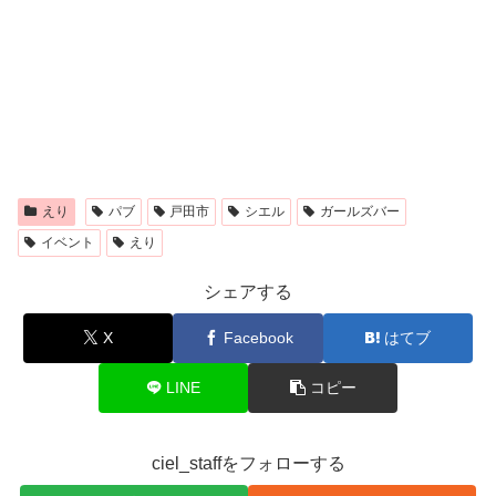
えり
パブ
戸田市
シエル
ガールズバー
イベント
えり
シェアする
X
Facebook
はてブ
LINE
コピー
ciel_staffをフォローする