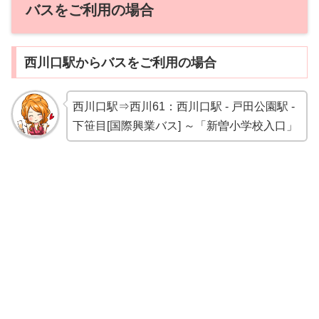
バスをご利用の場合
西川口駅からバスをご利用の場合
西川口駅⇒西川61：西川口駅 - 戸田公園駅 -
下笹目[国際興業バス] ～「新曽小学校入口」