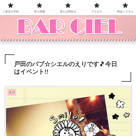
BAR CIEL！ご来店お待ちしています。
ご来店の予約
求人情報
求人お問合せ
アクセス
料金システム
戸田のパブ☆シエルのえりです🎵今日
はイベント!!
えり