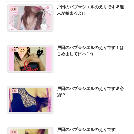
戸田のパブ☆シエルのえりです🎵週
えり
末が始まるよ!!
戸田のパブ☆シエルのえりです！は
えり
じめまして(*´ω｀*)
戸田のパブ☆シエルのえりです🎵必
えり
須!?
戸田のパブ☆シエルのえりです
えり