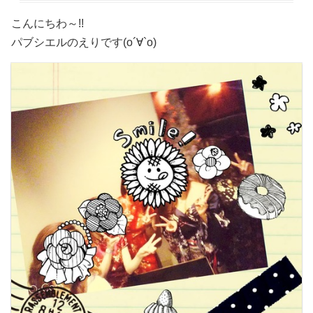
こんにちわ～!!
パブシエルのえりです(о´∀`о)