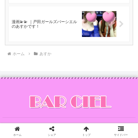
漫画💫💫 ｜戸田ガールズバーシエル
のあすかです！
ホーム
あすか
Copyright © 2014 CIEL All Rights Reserved.
ホーム
シェア
トップ
サイドバー