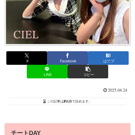
X
Facebook
はてブ
LINE
コピー
2025.04.24
この記事は
約1分
で読めます。
チートDAY