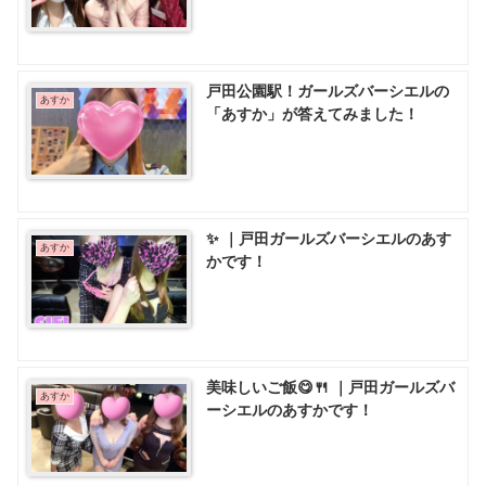
戸田公園駅！ガールズバーシエルの
あすか
「あすか」が答えてみました！
✨ ｜戸田ガールズバーシエルのあす
あすか
かです！
美味しいご飯😋🍴 ｜戸田ガールズバ
あすか
ーシエルのあすかです！