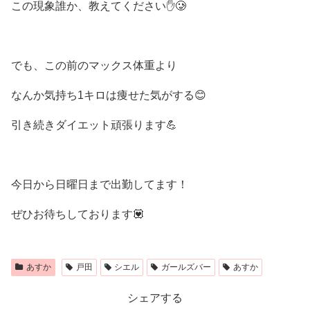
この現象誰か、教えてください✋🥲
でも、この前のマックス体重より
なんか気持ち1キロは痩せた気がする😊
引き続きダイエット頑張ります💪
今日から日曜日まで出勤してます！
ぜひお待ちしております💟
あすか
戸田
シエル
ガールズバー
あすか
シェアする