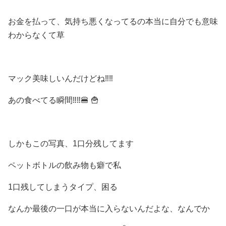
お金を払って、気持ち悪くなってるの本当に自分でも意味
わからなくて草
マック美味しいんだけどね‼️‼️
あの食べてる瞬間‼️‼️🍔 🍟
しかもこの写真、1口分残してます
ペットボトルの飲み物も癖で私
1口残してしまうタイプ、困る
なんか最後の一口が本当に入らないんだよな、なんでか