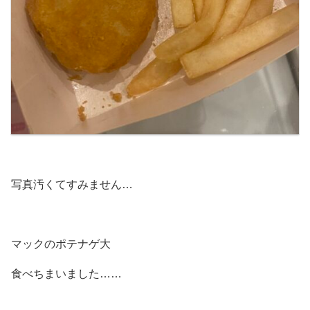
写真汚くてすみません…
マックのポテナゲ大
食べちまいました……