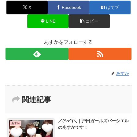
X
Facebook
はてブ
LINE
コピー
あすかをフォローする
あすか
関連記事
／(^o^)＼｜戸田ガールズバーシエル
あすか
のあすかです！