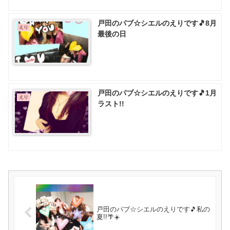
戸田のパブ☆シエルのえりです🎵8月
えり
最後の日
戸田のパブ☆シエルのえりです🎵1月
えり
ラスト!!
戸田のパブ☆シエルのえりです🎵私の
夏!!🌴☀️