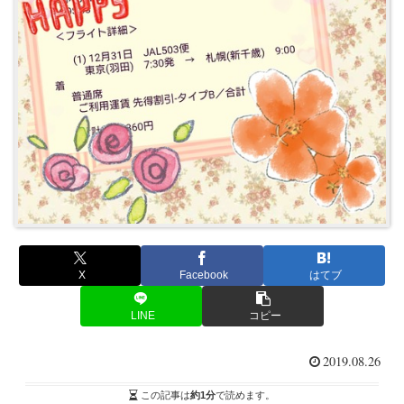
X
Facebook
はてブ
LINE
コピー
2019.08.26
この記事は
約1分
で読めます。