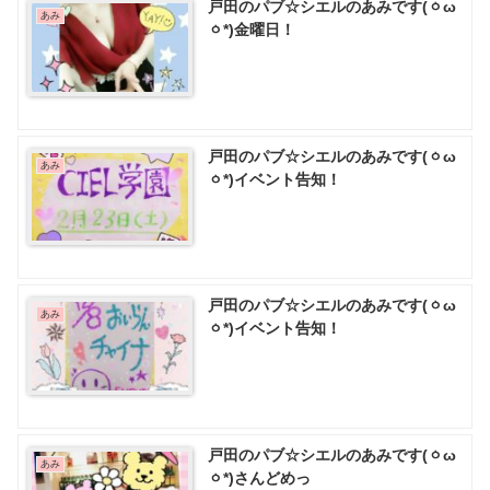
戸田のパブ☆シエルのあみです(ㆁω
あみ
ㆁ*)金曜日！
戸田のパブ☆シエルのあみです(ㆁω
あみ
ㆁ*)イベント告知！
戸田のパブ☆シエルのあみです(ㆁω
あみ
ㆁ*)イベント告知！
戸田のパブ☆シエルのあみです(ㆁω
あみ
ㆁ*)さんどめっ