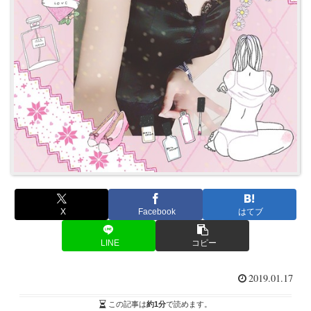
X
Facebook
はてブ
LINE
コピー
2019.01.17
この記事は
約1分
で読めます。