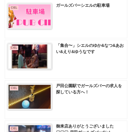
ガールズバーシエルの駐車場
CIEL
「集合〜」シエルのゆか&なつ&あお
CIEL
い&えり&ゆうなです
戸田公園駅でガールズバーの求人を
CIEL
探している方へ！
御来店ありがとうございました
CIEL