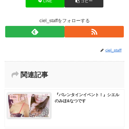
LINE
コピー
ciel_staffをフォローする
ciel_staff
関連記事
『バレンタインイベント！』シエル
CIEL
のみほ&なつです