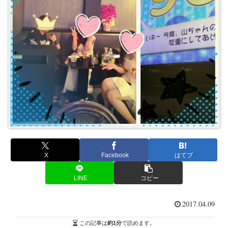
X
Facebook
はてブ
LINE
コピー
2017.04.09
この記事は
約1分
で読めます。