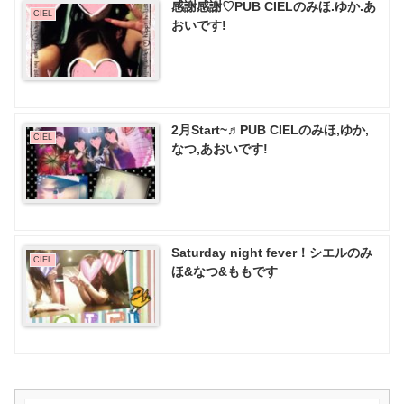
感謝感謝♡PUB CIELのみほ.ゆか.あ
CIEL
おいです!
2月Start~♬PUB CIELのみほ,ゆか,
CIEL
なつ,あおいです!
Saturday night fever！シエルのみ
CIEL
ほ&なつ&ももです