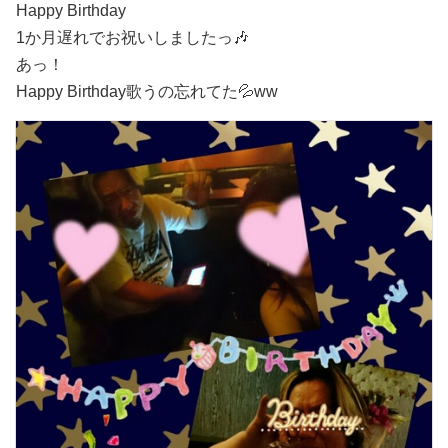
Happy Birthday
1か月遅れでお祝いしましたっ🎶
あっ！
Happy Birthday歌うの忘れてた💦ww