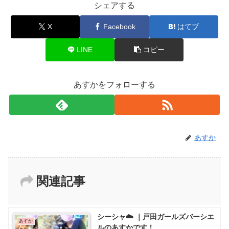
シェアする
X
Facebook
はてブ
LINE
コピー
あすかをフォローする
あすか
関連記事
シーシャ☁️ ｜戸田ガールズバーシエ
あすか
ルのあすかです！