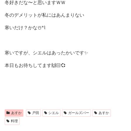
冬好きだな〜と思いますＷＷ
冬のデメリットが私にはあんまりない
寒いだけ？かな☃️*⌇
寒いですが、シエルはあったかいです✨
本日もお待ちしてます🙌🏻💞
あすか
戸田
シエル
ガールズバー
あすか
料理