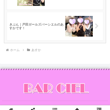
きぶん｜戸田ガールズバーシエルのあ
すかです！
ホーム
あすか