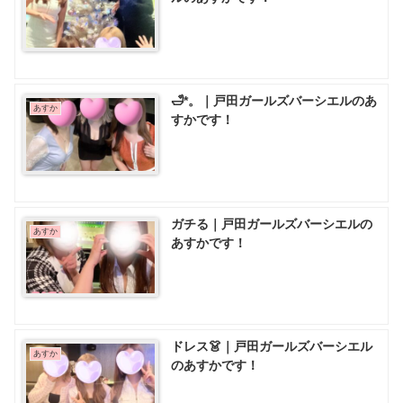
🛁*。｜戸田ガールズバーシエルのあ
あすか
すかです！
ガチる｜戸田ガールズバーシエルの
あすか
あすかです！
ドレス👗｜戸田ガールズバーシエル
あすか
のあすかです！