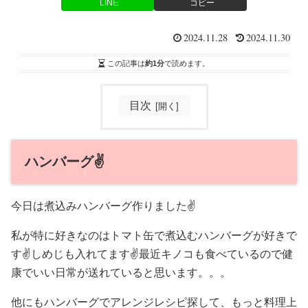
LINE
コピー
2024.11.28
2024.11.30
この記事は
約1分
で読めます。
目次
ハンバーグ✌️
今日は煮込みハンバーグ作りました✌️
私が特に好きなのはトマト缶で煮込むハンバーグが好きで
す✌️しめじも入れてます✌️最近キノコも食べているので健
康でいい日常が送れていると思います。。。
他にもハンバーグでアレンジレシピ探して、もっと料理上