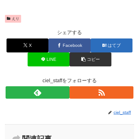
えり
シェアする
X
Facebook
はてブ
LINE
コピー
ciel_staffをフォローする
ciel_staff
関連記事