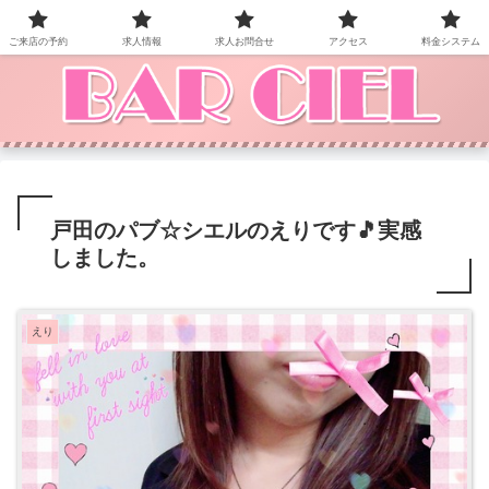
BAR CIEL！ご来店お待ちしています。
ご来店の予約
求人情報
求人お問合せ
アクセス
料金システム
戸田のパブ☆シエルのえりです🎵実感
しました。
えり