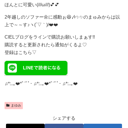
ほんとに可愛い(///ω///)💕💕
2年越しのソファー🌼に感動ぉ😆🎶✨✨のまゅみからは以
上で～～す♪ヽ(´▽｀)/❤️❤️
CIELブログをラインで購読お願いしまぁす!!
購読すると更新されたら通知がくるよ♡
登録はこちら▽
♫*:..｡❤️*ﾟ¨ﾟﾟ･ ♫*:..｡❤️*ﾟ¨ﾟﾟ･ ♫*:..｡❤️
まゆみ
シェアする