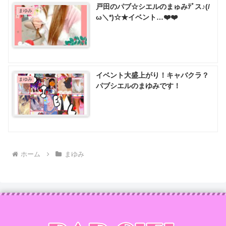
戸田のパブ☆シエルのまゅみﾃﾞス♪(/
まゆみ
ω＼*)☆★イベント…❤️❤️
イベント大盛上がり！キャバクラ？
まゆみ
パブシエルのまゆみです！
ホーム
まゆみ