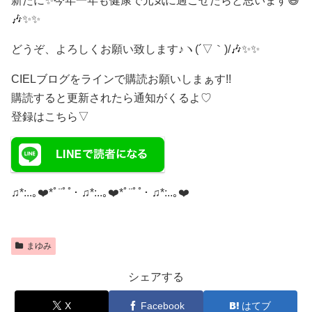
新たに✨今年一年も健康で元気に過ごせたらと思います😆
🎶✨✨
どうぞ、よろしくお願い致します♪ヽ(´▽｀)/🎶✨✨
CIELブログをラインで購読お願いしまぁす!!
購読すると更新されたら通知がくるよ♡
登録はこちら▽
♫*:..｡❤️*ﾟ¨ﾟﾟ･ ♫*:..｡❤️*ﾟ¨ﾟﾟ･ ♫*:..｡❤️
まゆみ
シェアする
X
Facebook
はてブ