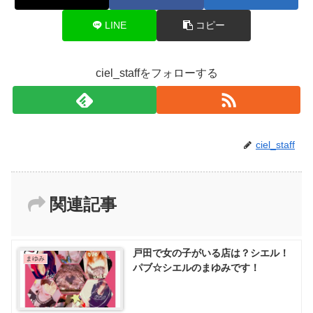
LINE
コピー
ciel_staffをフォローする
ciel_staff
関連記事
戸田で女の子がいる店は？シエル！
まゆみ
パブ☆シエルのまゆみです！