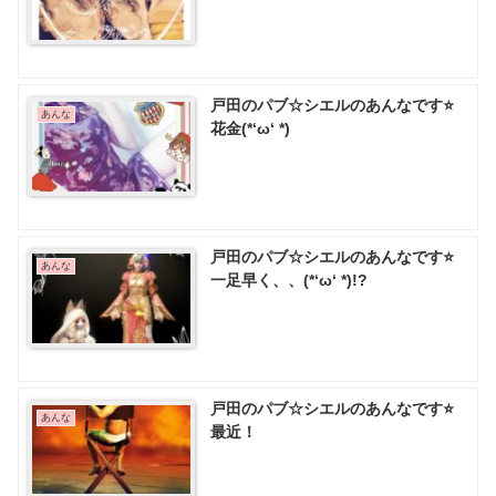
戸田のパブ☆シエルのあんなです⭐
あんな
花金(*‘ω‘ *)
戸田のパブ☆シエルのあんなです⭐
あんな
一足早く、、(*‘ω‘ *)!?
戸田のパブ☆シエルのあんなです⭐️
あんな
最近！