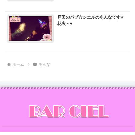
戸田のパブ☆シエルのあんなです⭐
あんな
花火～♥️
ホーム
あんな