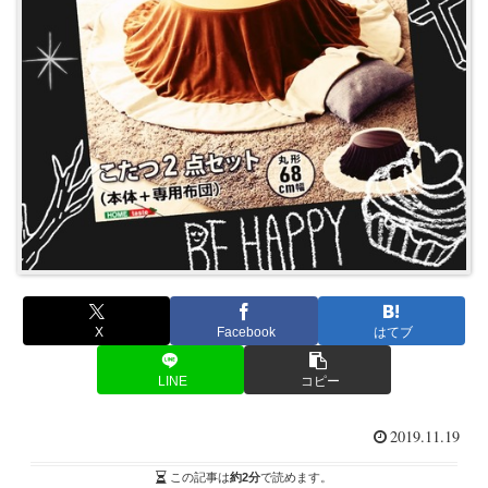
X
Facebook
はてブ
LINE
コピー
2019.11.19
この記事は
約2分
で読めます。