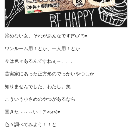
諦めない女、それがあんなです(*‘ω‘ *)♥️
ワンルーム用！とか、一人用！とか
今は色々あるんですねぇ～、、、
昔実家にあった正方形のでっかいやつしか
知りませんでした、わたし。笑
こういう小さめのやつがあるなら
置きた～～～い！(* >ω<)♥️
色々調べてみよう！！と