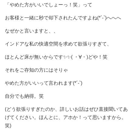
「やめた方がいいでしょーっ！笑」って
お客様と一緒に秒で却下されたんですよね(*´-`)へへへ
なぜかと言いますと、、
インドアな私の快適空間を求めて欲張りすぎて、
ほとんど床が無いからです✨✨( ・∀・)どや！笑
それをご存知の方にはそりゃ
やめた方がいいって言われます(*´-`)
自分でも納得。笑
(どう欲張りすぎたのか、詳しいお話はぜひ直接聞いてあ
げてください。ほんとに、アホか！って思いますから。
笑)