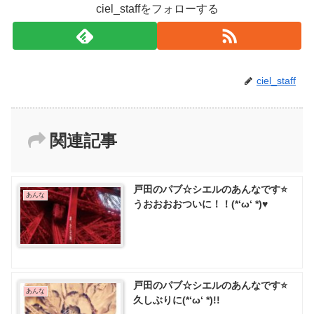
ciel_staffをフォローする
ciel_staff
関連記事
戸田のパブ☆シエルのあんなです⭐
あんな
うおおおおついに！！(*‘ω‘ *)♥️
戸田のパブ☆シエルのあんなです⭐
あんな
久しぶりに(*‘ω‘ *)!!