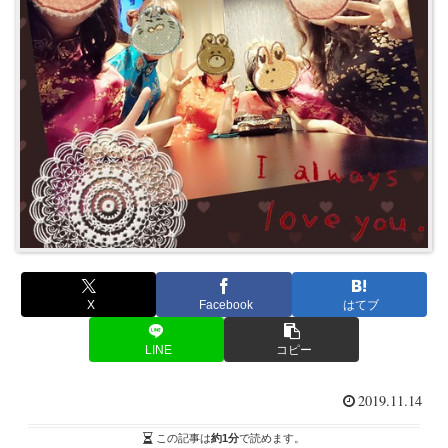
X
Facebook
はてブ
LINE
コピー
2019.11.14
この記事は
約1分
で読めます。