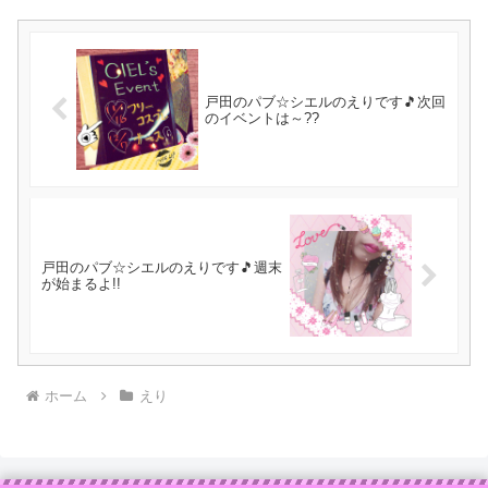
戸田のパブ☆シエルのえりです🎵次回
のイベントは～??
戸田のパブ☆シエルのえりです🎵週末
が始まるよ!!
ホーム
えり