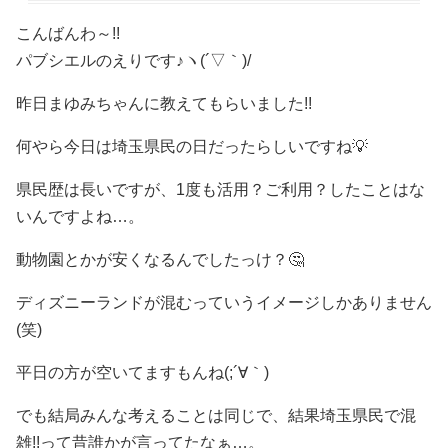
こんばんわ～!!
パブシエルのえりです♪ヽ(´▽｀)/
昨日まゆみちゃんに教えてもらいました!!
何やら今日は埼玉県民の日だったらしいですね💡
県民歴は長いですが、1度も活用？ご利用？したことはな
いんですよね…。
動物園とかが安くなるんでしたっけ？🤔
ディズニーランドが混むっていうイメージしかありません
(笑)
平日の方が空いてますもんね(;´∀｀)
でも結局みんな考えることは同じで、結果埼玉県民で混
雑!!って昔誰かが言ってたなぁ…。