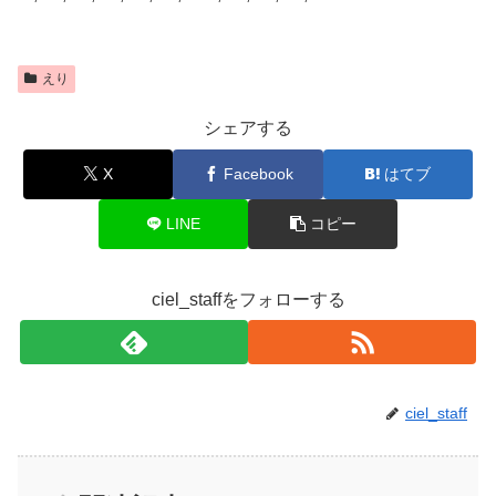
えり
シェアする
X
Facebook
はてブ
LINE
コピー
ciel_staffをフォローする
ciel_staff