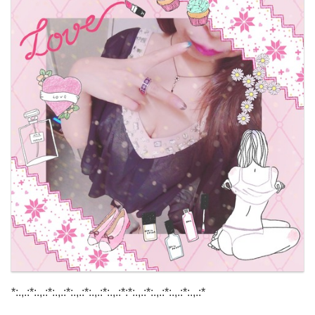
*:.,.:*:.,.:*:.,.:*:.,.:*:.,.:*:.,.:*:*:.,.:*:.,.:*:.,.:*:.,.:*