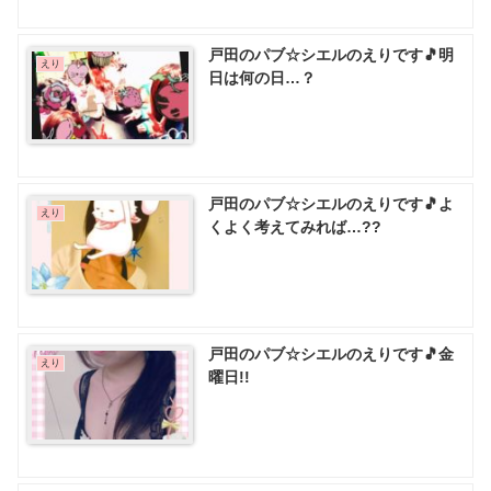
戸田のパブ☆シエルのえりです🎵明
えり
日は何の日…？
戸田のパブ☆シエルのえりです🎵よ
えり
くよく考えてみれば…??
戸田のパブ☆シエルのえりです🎵金
えり
曜日!!