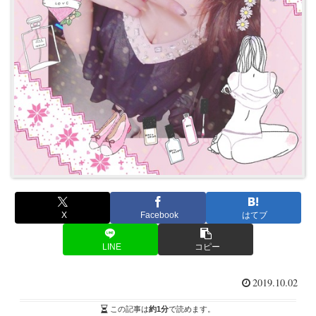
X
Facebook
はてブ
LINE
コピー
2019.10.02
この記事は
約1分
で読めます。