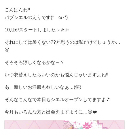
こんばんわ!!
パブシエルのえりです(*ゝω･*)
10月がスタートしました～🎉✨
それにしては暑くない??と思うのは私だけでしょうか…
🤔
そろそろ涼しくなるかな～？
いつ衣替えしたらいいのかも悩んじゃいますよね!!
あ、新しいお洋服も欲しいなぁ…(笑)
そんなこんなで本日もシエルオープンしてますよ🎵
今月もいろんな方と出会えますように…😌❤️