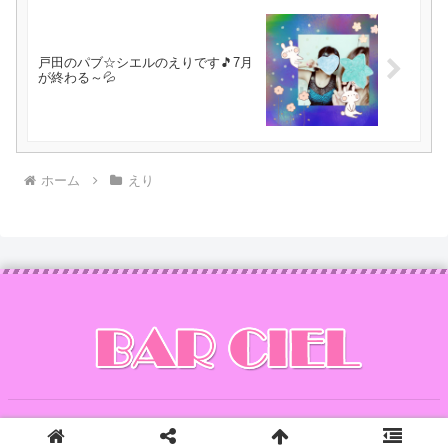
戸田のパブ☆シエルのえりです🎵7月
が終わる～💦
ホーム
えり
Copyright © 2014 CIEL All Rights Reserved.