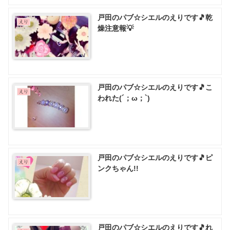
戸田のパブ☆シエルのえりです🎵乾
えり
燥注意報💡
戸田のパブ☆シエルのえりです🎵こ
えり
われた(´；ω；`)
戸田のパブ☆シエルのえりです🎵ピ
えり
ンクちゃん!!
戸田のパブ☆シエルのえりです🎵れ