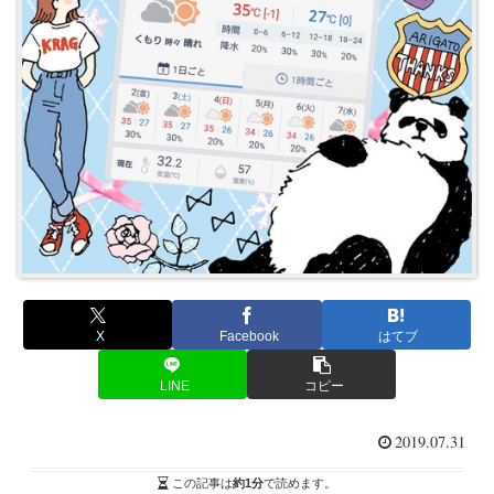
X
Facebook
はてブ
LINE
コピー
2019.07.31
この記事は
約1分
で読めます。