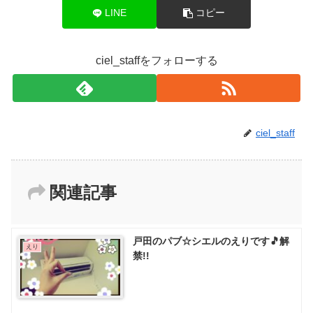
LINE
コピー
ciel_staffをフォローする
ciel_staff
関連記事
戸田のパブ☆シエルのえりです🎵解
えり
禁!!