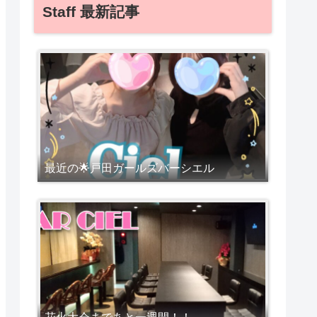
Staff 最新記事
最近の🌟戸田ガールズバーシエル
花火大会まであと一週間！！