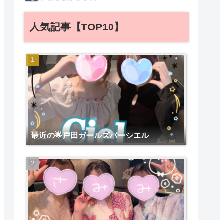
人気記事【TOP10】
最近の🌟戸田ガールズバーシエル