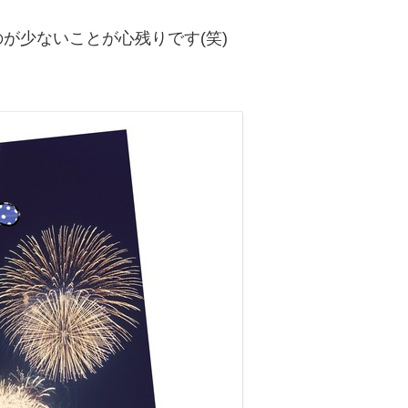
が少ないことが心残りです(笑)