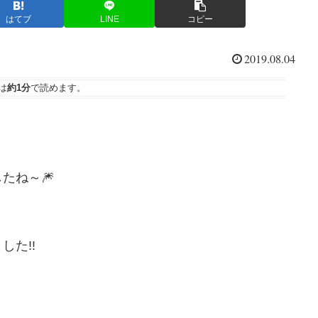
はてブ
LINE
コピー
2019.08.04
は
約1分
で読めます。
たね～🎆
た!!