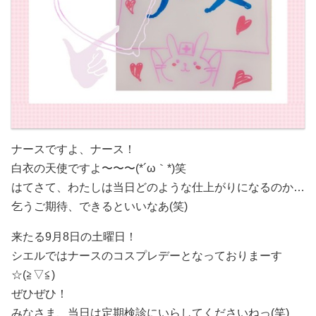
ナースですよ、ナース！
白衣の天使ですよ〜〜〜(*´ω｀*)笑
はてさて、わたしは当日どのような仕上がりになるのか…
乞うご期待、できるといいなあ(笑)
来たる9月8日の土曜日！
シエルではナースのコスプレデーとなっておりまーす
☆(≧▽≦)
ぜひぜひ！
みなさま、当日は定期検診にいらしてくださいねっ(笑)