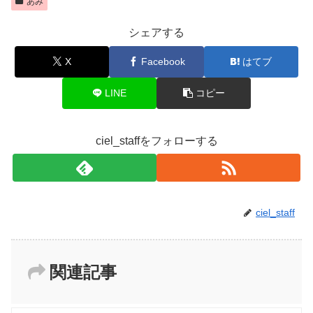
あみ
シェアする
X
Facebook
はてブ
LINE
コピー
ciel_staffをフォローする
ciel_staff
関連記事