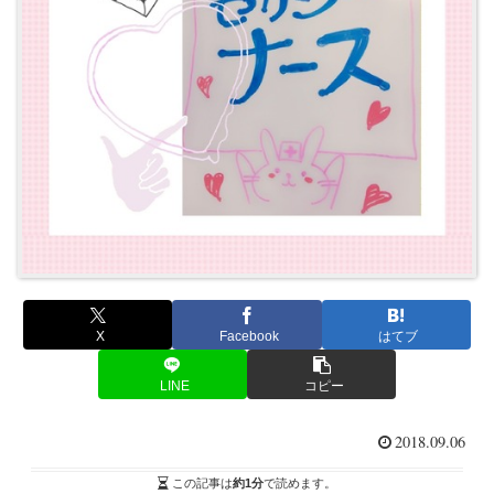
X
Facebook
はてブ
LINE
コピー
2018.09.06
この記事は
約1分
で読めます。