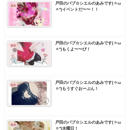
戸田のパブ☆シエルのあみです(ㆁω
あみ
ㆁ*)イベントだ〜〜！！
戸田のパブ☆シエルのあみです(ㆁω
あみ
ㆁ*)もくよ〜〜び！
戸田のパブ☆シエルのあみです(ㆁω
あみ
ㆁ*)もうすぐおーぷん！
戸田のパブ☆シエルのあみです(ㆁω
あみ
ㆁ*)水曜日！