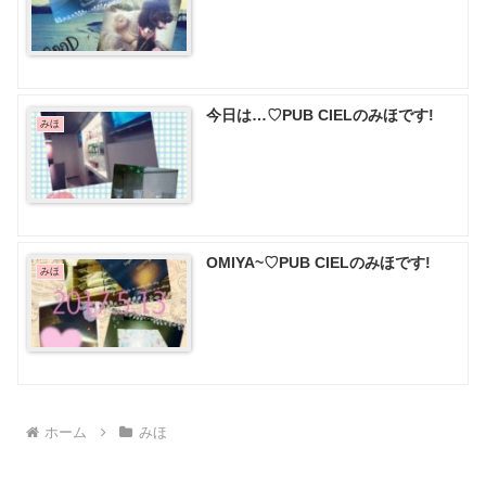
今日は…♡PUB CIELのみほです!
みほ
OMIYA~♡PUB CIELのみほです!
みほ
ホーム
みほ