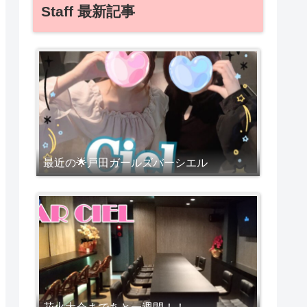
Staff 最新記事
最近の🌟戸田ガールズバーシエル
花火大会まであと一週間！！