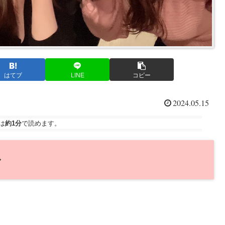
はてブ
LINE
コピー
2024.05.15
は
約1分
で読めます。
ル