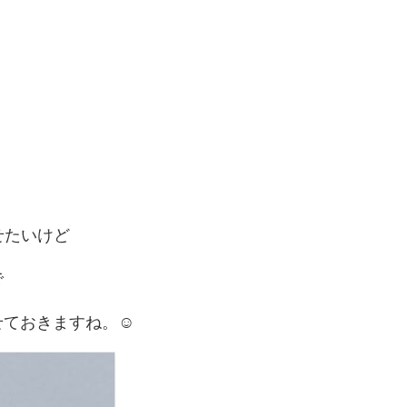
せたいけど
で
ておきますね。☺️