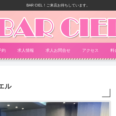
BAR CIEL！ご来店お待ちしています。
予約
求人情報
求人お問合せ
アクセス
料
エル