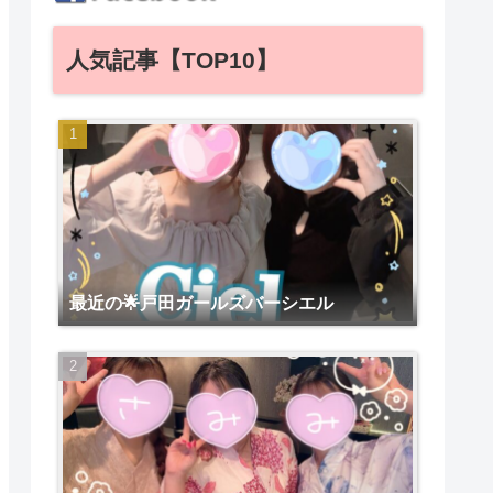
人気記事【TOP10】
最近の🌟戸田ガールズバーシエル