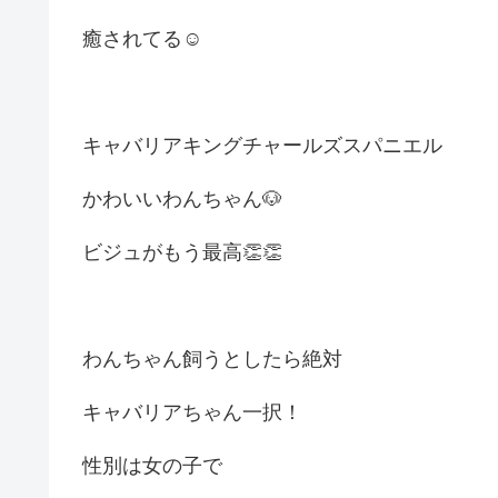
癒されてる☺️
キャバリアキングチャールズスパニエル
かわいいわんちゃん🐶
ビジュがもう最高👏👏
わんちゃん飼うとしたら絶対
キャバリアちゃん一択！
性別は女の子で