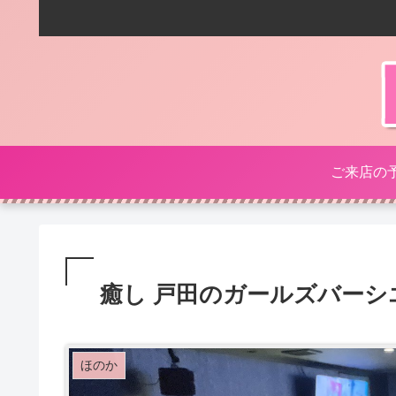
ご来店の
癒し 戸田のガールズバーシ
ほのか