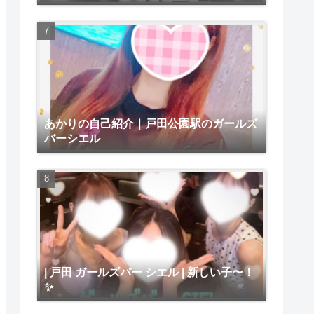
あかりの自己紹介｜戸田公園駅のガールズ
バーシエル
| 戸田 ガールズバー シエル | 新しい子〜！
✨