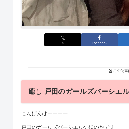
X
Facebook
この記事
癒し 戸田のガールズバーシエ
こんばんはーーーー
戸田のガールズバーシエルのほのかです