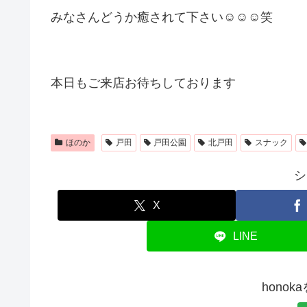
みなさんどうか癒されて下さい☺️☺️☺️笑
本日もご来店お待ちしております
ほのか
戸田
戸田公園
北戸田
スナック
シ
X
LINE
hono