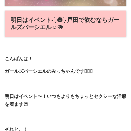
明日はイベント- ̗̀ 🎃 ̖́-戸田で飲むならガー
ルズバーシエル☺🍻
こんばんは！
ガールズバーシエルのみっちゃんです🙋🏻‍♀️
明日はイベント〜！いつもよりもちょっとセクシーな洋服
を着ます😍
それと、！