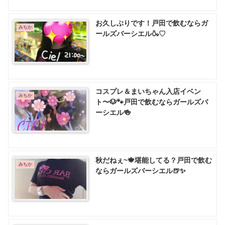
お久しぶりです！戸田で飲むならガ
みちか
ールズバーシエル🍶♡
コスプレ＆まいちゃん入店イベン
みちか
ト〜🐶🐾戸田で飲むならガールズバ
ーシエル🍻
秋だねぇ~🍁堪能してる？戸田で飲む
みちか
ならガールズバーシエル🍺✨