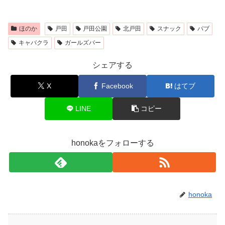
ほのか
戸田
戸田公園
北戸田
スナック
パブ
キャバクラ
ガールズバー
シェアする
X
Facebook
はてブ
LINE
コピー
honokaをフォローする
honoka