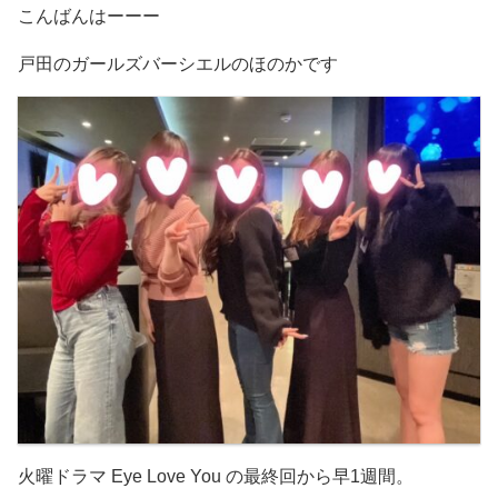
こんばんはーーー
戸田のガールズバーシエルのほのかです
火曜ドラマ Eye Love You の最終回から早1週間。