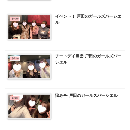
イベント！ 戸田のガールズバーシエ
ほのか
ル
チートデイ🍔🍟 戸田のガールズバー
ほのか
シエル
悩み☁️ 戸田のガールズバーシエル
ほのか