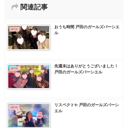
関連記事
おうち時間 戸田のガールズバーシエ
ほのか
ル
先週末はありがとうございました！
ほのか
戸田のガールズバーシエル
リスペクト✨️ 戸田のガールズバーシ
ほのか
エル