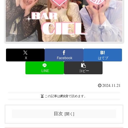
X
Facebook
はてブ
LINE
コピー
2024.11.21
この記事は
約1分
で読めます。
目次