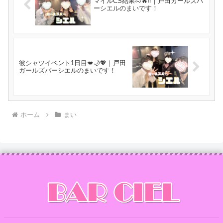
マイルCS結果🐴🔥‼️｜戸田ガールズバ
ーシエルのまいです！
彼シャツイベント1日目💋🌙💖｜戸田
ガールズバーシエルのまいです！
ホーム
まい