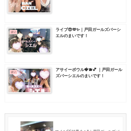
ライブ😎🫶✨｜戸田ガールズバーシ
まい
エルのまいです！
アサイーボウル🍓🫐💕 ｜戸田ガール
まい
ズバーシエルのまいです！