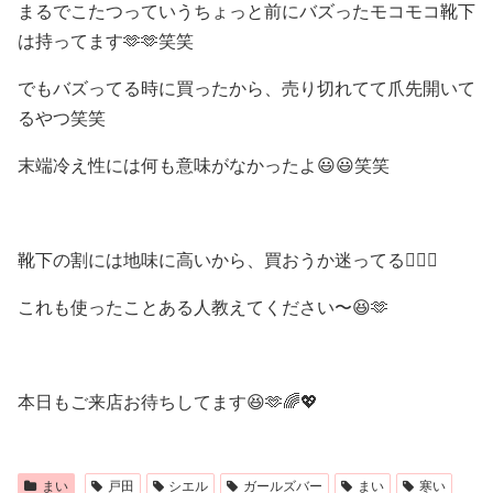
まるでこたつっていうちょっと前にバズったモコモコ靴下
は持ってます🫶🫶笑笑
でもバズってる時に買ったから、売り切れてて爪先開いて
るやつ笑笑
末端冷え性には何も意味がなかったよ😃😃笑笑
靴下の割には地味に高いから、買おうか迷ってる😵‍💫💦
これも使ったことある人教えてください〜😆🫶
本日もご来店お待ちしてます😆🫶🌈💖
まい
戸田
シエル
ガールズバー
まい
寒い