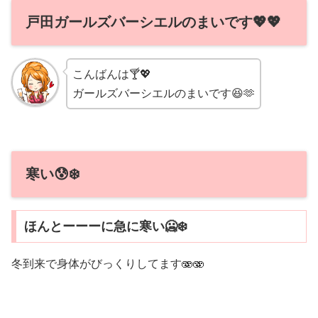
戸田ガールズバーシエルのまいです💖💖
こんばんは🍸💖
ガールズバーシエルのまいです😆🫶
寒い😰❄️
ほんとーーーに急に寒い🥶❄️
冬到来で身体がびっくりしてます🫨🫨