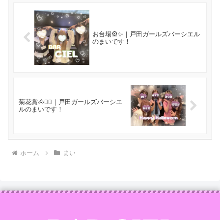
お台場🎡✨｜戸田ガールズバーシエル
のまいです！
菊花賞🐴❤️‍🔥｜戸田ガールズバーシエ
ルのまいです！
ホーム
まい