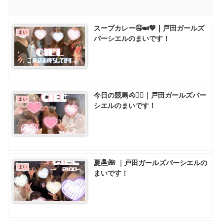
スープカレー🤤🍛💖｜戸田ガールズ
まい
バーシエルのまいです！
今日の競馬🐴❤️‍🔥｜戸田ガールズバー
まい
シエルのまいです！
夏🏝️🌺 ｜戸田ガールズバーシエルの
まい
まいです！