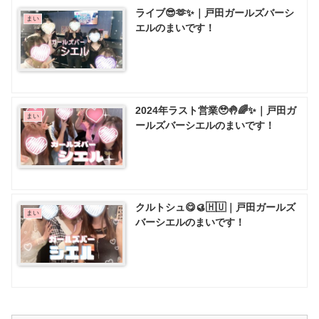
ライブ😎🫶✨｜戸田ガールズバーシ
まい
エルのまいです！
2024年ラスト営業🥹🤚🌈✨｜戸田ガ
まい
ールズバーシエルのまいです！
クルトシュ😋🥮🇭🇺｜戸田ガールズ
まい
バーシエルのまいです！