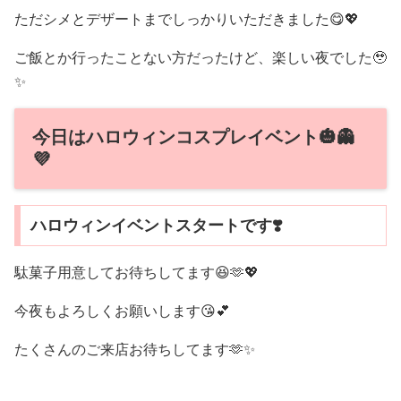
ただシメとデザートまでしっかりいただきました😋💖
ご飯とか行ったことない方だったけど、楽しい夜でした🥹
✨
今日はハロウィンコスプレイベント🎃👻
💜
ハロウィンイベントスタートです❣️
駄菓子用意してお待ちしてます😆🫶💖
今夜もよろしくお願いします😘💕
たくさんのご来店お待ちしてます🫶✨