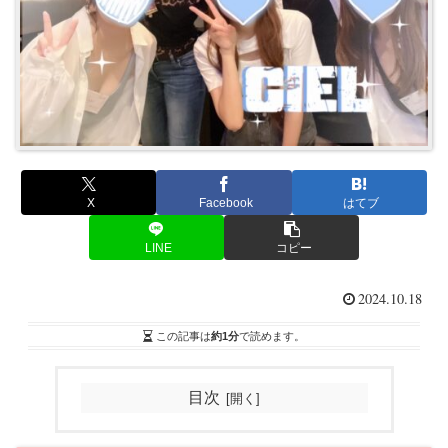
X
Facebook
はてブ
LINE
コピー
2024.10.18
この記事は
約1分
で読めます。
目次