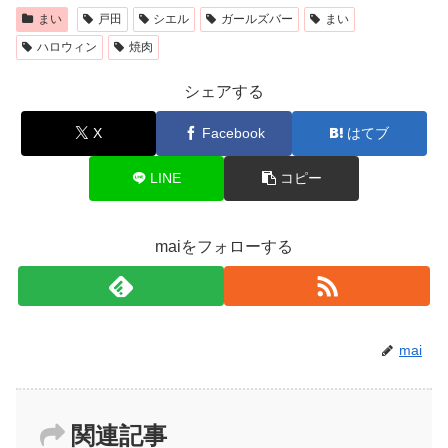
まい
戸田
シエル
ガールズバー
まい
ハロウィン
焼肉
シェアする
X
Facebook
はてブ
LINE
コピー
maiをフォローする
mai
関連記事