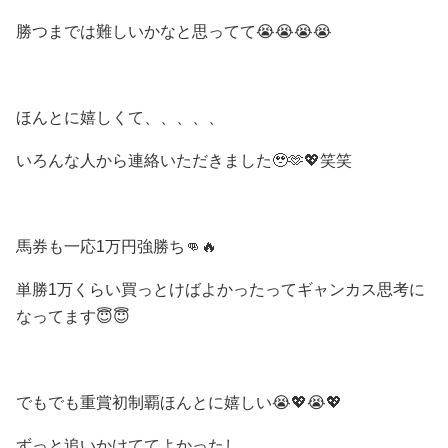
勝つまでは難しいかなと思ってて😭😭😭😭
ほんとに嬉しくて、、、、、
いろんな人から連絡いただきました🥹🫶💖笑笑
馬券も一応1万円強勝ち👊🔥
単勝1万くらい買っとけばよかったってギャンカス思考に
なってます😇😇
でもでも重賞初制覇ほんとに嬉しい😭💖😭💖
ずっと追いかけててよかったし、