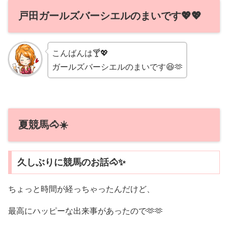
戸田ガールズバーシエルのまいです💖💖
こんばんは🍸💖
ガールズバーシエルのまいです😆🫶
夏競馬🐴☀️
久しぶりに競馬のお話🐴✨
ちょっと時間が経っちゃったんだけど、
最高にハッピーな出来事があったので🫶🫶