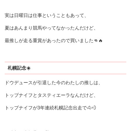
実は日曜日は仕事ということもあって、
夏はあんまり競馬やってなかったんだけど、
最推しが走る重賞があったので買いました👊🔥
札幌記念☀️
ドウデュースが引退した今のわたしの推しは、
トップナイフとタスティエーラなんだけど、
トップナイフが3年連続札幌記念出走で🐴💨