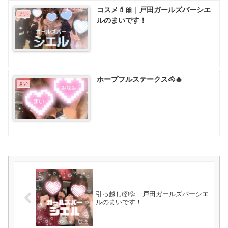
コスメ💄🎀｜戸田ガールズバーシエ
まい
ルのまいです！
ホープフルステークス🐴🔥
まい
引っ越し📦💦｜戸田ガールズバーシエ
ルのまいです！