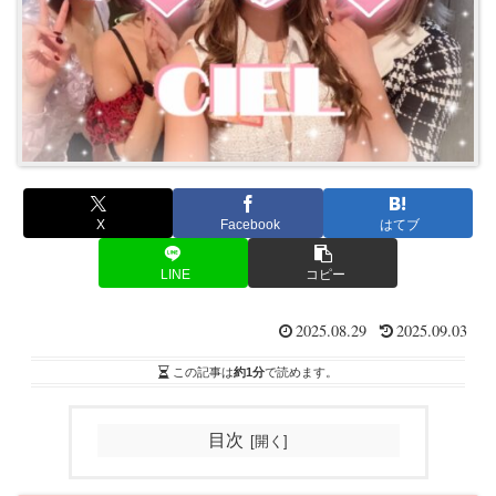
X
Facebook
はてブ
LINE
コピー
2025.08.29
2025.09.03
この記事は
約1分
で読めます。
目次