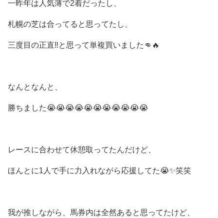
一昨年は人気薄で2着だったし、
札幌の芝は合ってると思ってたし、
三度目の正直‼️と思って単複買いました👊🔥
なんとなんと、
勝ちました😭😭😭😭😭😭😭😭😭😭😭
レースに合わせて休憩取ってたんだけど、
ほんとに1人で手に力入れながら応援してた😭✨笑笑
我が推しながら、馬券内は全然あると思ってたけど、