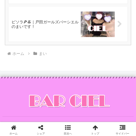
ピソラ🍕🍝｜戸田ガールズバーシエル
のまいです！
ホーム
まい
Copyright © 2014 CIEL All Rights Reserved.
ホーム
シェア
目次へ
トップ
サイドバー