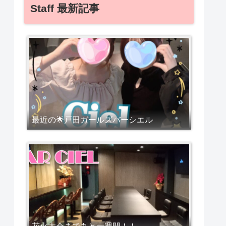
Staff 最新記事
最近の🌟戸田ガールズバーシエル
花火大会まであと一週間！！