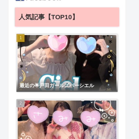
人気記事【TOP10】
最近の🌟戸田ガールズバーシエル