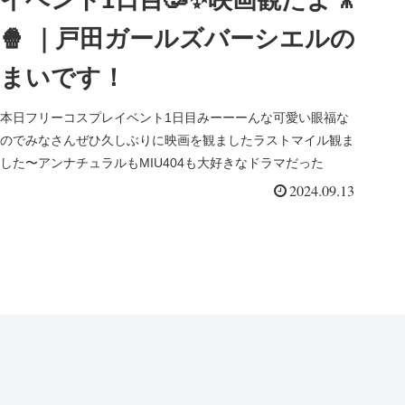
🍿 ｜戸田ガールズバーシエルの
まいです！
本日フリーコスプレイベント1日目みーーーんな可愛い眼福な
のでみなさんぜひ久しぶりに映画を観ましたラストマイル観ま
した〜アンナチュラルもMIU404も大好きなドラマだった
2024.09.13