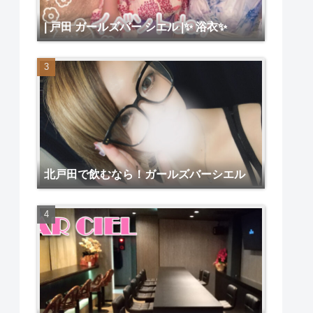
| 戸田 ガールズバー シエル |✨ 浴衣✨
北戸田で飲むなら！ガールズバーシエル