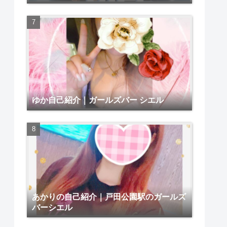
ゆか自己紹介｜ガールズバー シエル
あかりの自己紹介｜戸田公園駅のガールズ
バーシエル