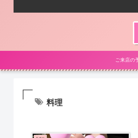
ご来店の
料理