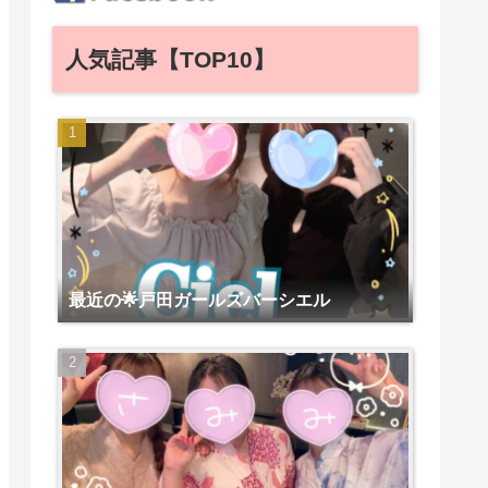
人気記事【TOP10】
最近の🌟戸田ガールズバーシエル