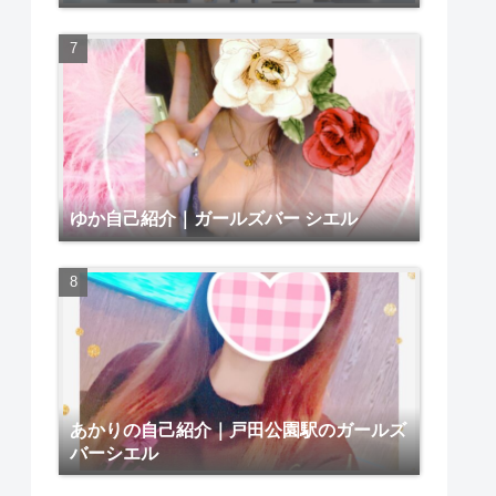
ゆか自己紹介｜ガールズバー シエル
あかりの自己紹介｜戸田公園駅のガールズ
バーシエル