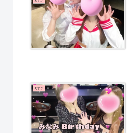
あすか
あすか