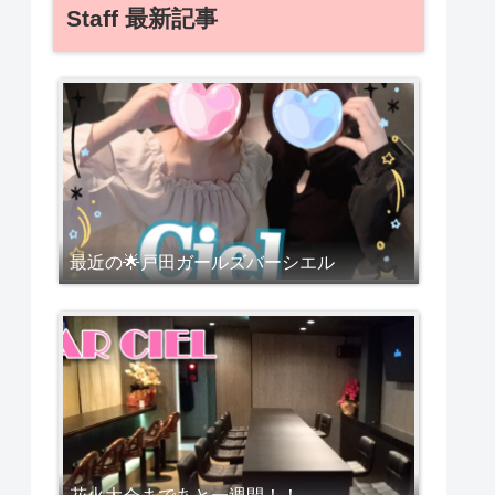
Staff 最新記事
最近の🌟戸田ガールズバーシエル
花火大会まであと一週間！！