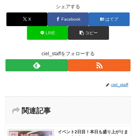
シェアする
X
Facebook
はてブ
LINE
コピー
ciel_staffをフォローする
ciel_staff
関連記事
イベント2日目！本日も盛り上がりま
みお