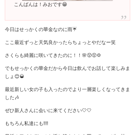
こんばんは！みおです😁
今日はせっかくの華金なのに雨☔️
ここ最近ずっと天気良かったらちょっとやだなー笑
さくらも綺麗に咲いてきたのに！！🌸😡😡💢
でもせっかくの華金だから今日は飲んでお話して楽しみま
しょ😊🥃
最近新しい女の子も入ったのでより一層楽しくなってきま
した🎶
ぜひ新人さんに会いに来てください‎🤍‎🤍
もちろん私達にも‼️‼️