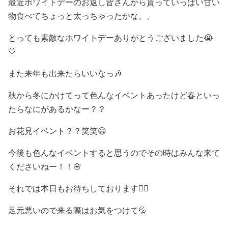
最近ホワイトデーのお返し皆さんから貰っていっぱい甘い
物食べてちょっと太っちゃったかな、、
とっても素敵なホワイトデーありがとうございました😭‎
🤍
また来年も出来たらいいなっ🎶
秋から冬にかけてって色んなイベントあったけど春といっ
たらなにがあるかなー？？
お花見イベント？？笑笑😃
今後も色んなイベントすると思うのでその時はみんな来て
くださいねー！！🌸
それでは本日もお待ちしております🙇‍♀️
足元悪いので来る際はお気をつけて💦