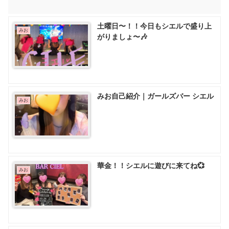
土曜日〜！！今日もシエルで盛り上
みお
がりましょ〜🎶
みお自己紹介｜ガールズバー シエル
みお
華金！！シエルに遊びに来てね💞
みお