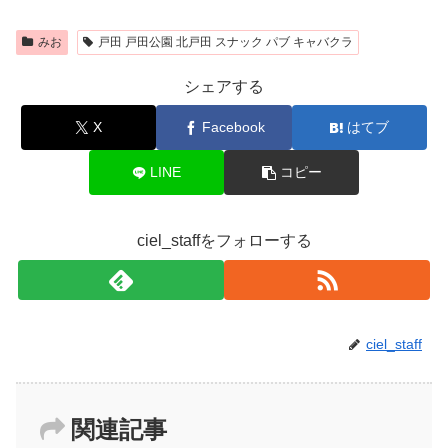
みお
戸田 戸田公園 北戸田 スナック パブ キャバクラ
シェアする
X
Facebook
はてブ
LINE
コピー
ciel_staffをフォローする
ciel_staff
関連記事