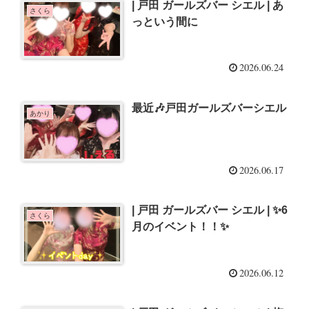
| 戸田 ガールズバー シエル | あ
さくら
っという間に
2026.06.24
最近🎶戸田ガールズバーシエル
あかり
2026.06.17
| 戸田 ガールズバー シエル | ✨️6
さくら
月のイベント！！✨️
2026.06.12