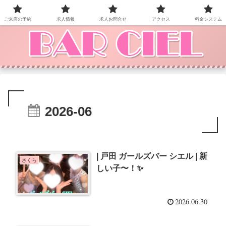
BAR CIEL！ご来店お待ちしています。
ご来店の予約
求人情報
求人お問合せ
アクセス
料金システム
2026-06
| 戸田 ガールズバー シエル | 新
さくら
しい子〜！✨
2026.06.30