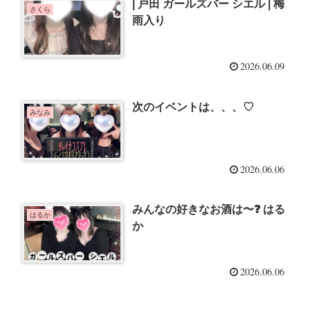
| 戸田 ガールズバー シエル | 梅
さくら
雨入り
2026.06.09
次のイベントは、、、♡
みなみ
2026.06.06
みんなの好きなお酒は〜❓ はる
はるか
か
2026.06.06