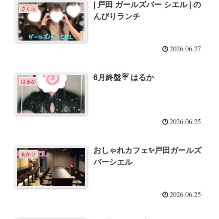
| 戸田 ガールズバー シエル | の
さくら
んびりランチ
2026.06.27
6月終盤☔️ はるか
はるか
2026.06.25
おしゃれカフェ✨戸田ガールズ
あかり
バーシエル
2026.06.25