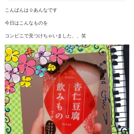
こんばんは☺️あんなです
今日はこんなものを
コンビニで見つけちゃいました、、笑