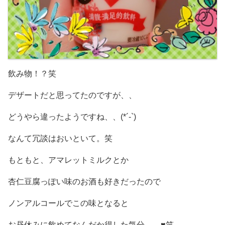
飲み物！？笑
デザートだと思ってたのですが、、
どうやら違ったようですね、、(*´-`)
なんて冗談はおいといて。笑
もともと、アマレットミルクとか
杏仁豆腐っぽい味のお酒も好きだったので
ノンアルコールでこの味となると
お昼休みに飲めてなんだか得した気分、、♥️笑