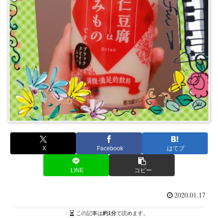
X
Facebook
はてブ
LINE
コピー
2020.01.17
この記事は
約1分
で読めます。