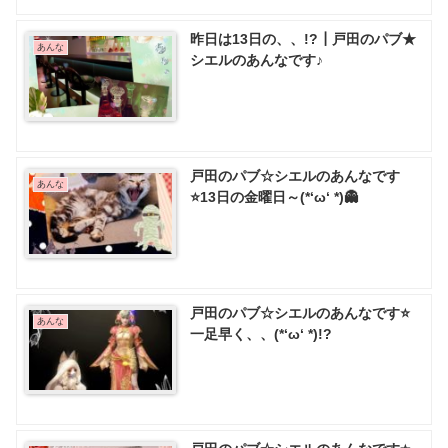
昨日は13日の、、!?┃戸田のパブ★
あんな
シエルのあんなです♪
戸田のパブ☆シエルのあんなです
あんな
⭐13日の金曜日～(*‘ω‘ *)👻
戸田のパブ☆シエルのあんなです⭐
あんな
一足早く、、(*‘ω‘ *)!?