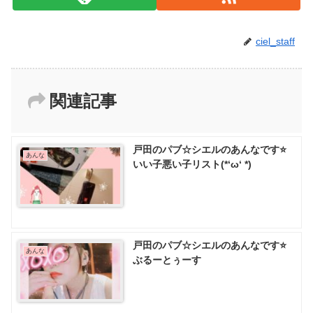
ciel_staff
関連記事
戸田のパブ☆シエルのあんなです⭐
あんな
いい子悪い子リスト(*‘ω‘ *)
戸田のパブ☆シエルのあんなです⭐️
あんな
ぶるーとぅーす