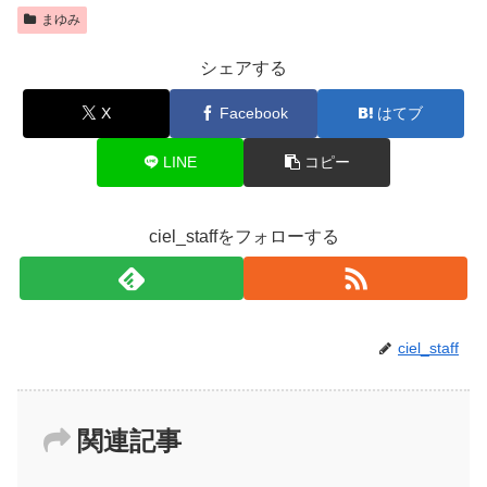
まゆみ
シェアする
X
Facebook
はてブ
LINE
コピー
ciel_staffをフォローする
ciel_staff
関連記事