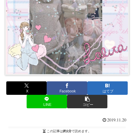
X
Facebook
はてブ
LINE
コピー
2019.11.20
この記事は
約1分
で読めます。