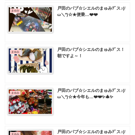
戸田のパブ☆シエルのまゅみﾃﾞス♪(/
まゆみ
ω＼*)☆★便乗…❤️❤️
戸田のパブ☆シエルのまゅみﾃﾞス！
まゆみ
朝ですよ～！
戸田のパブ☆シエルのまゅみﾃﾞス♪(/
まゆみ
ω＼*)☆★今年も…❤️❤️✨🎄✨
戸田のパブ☆シエルのまゅみﾃﾞス♪(/
まゆみ