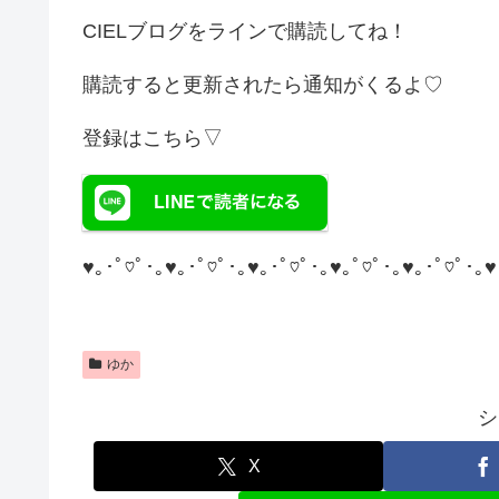
CIELブログをラインで購読してね！
購読すると更新されたら通知がくるよ♡
登録はこちら▽
♥｡･ﾟ♡ﾟ･｡♥｡･ﾟ♡ﾟ･｡♥｡･ﾟ♡ﾟ･｡♥｡ﾟ♡ﾟ･｡♥｡･ﾟ♡ﾟ･｡♥
ゆか
シ
X