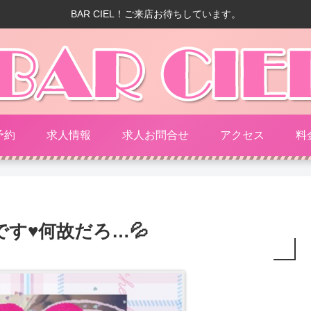
BAR CIEL！ご来店お待ちしています。
予約
求人情報
求人お問合せ
アクセス
料
♥️何故だろ…💦