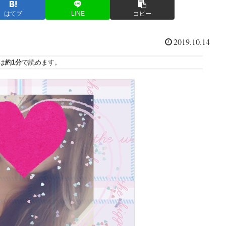
はてブ
LINE
コピー
2019.10.14
は
約1分
で読めます。