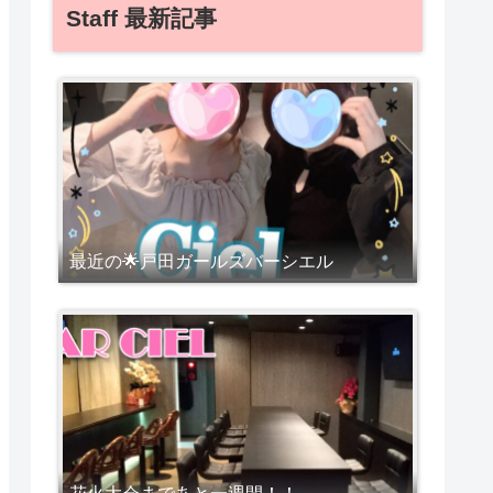
Staff 最新記事
最近の🌟戸田ガールズバーシエル
花火大会まであと一週間！！