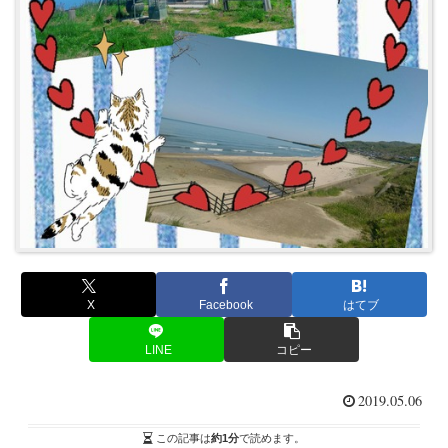
X
Facebook
はてブ
LINE
コピー
2019.05.06
この記事は
約1分
で読めます。