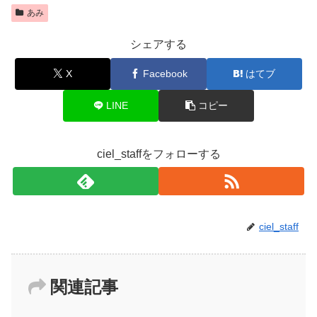
あみ
シェアする
X
Facebook
はてブ
LINE
コピー
ciel_staffをフォローする
ciel_staff
関連記事