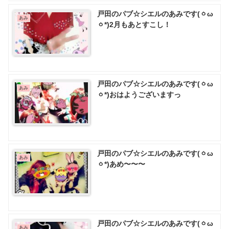
戸田のパブ☆シエルのあみです(ㆁω
あみ
ㆁ*)2月もあとすこし！
戸田のパブ☆シエルのあみです(ㆁω
あみ
ㆁ*)おはようございますっ
戸田のパブ☆シエルのあみです(ㆁω
あみ
ㆁ*)あめ〜〜〜
戸田のパブ☆シエルのあみです(ㆁω
あみ