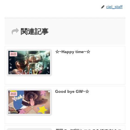
ciel_staff
関連記事
☆~Happy time~☆
みほ
Good bye GW~☆
みほ