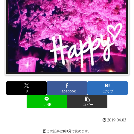
X
Facebook
はてブ
LINE
コピー
2019.04.03
この記事は
約1分
で読めます。