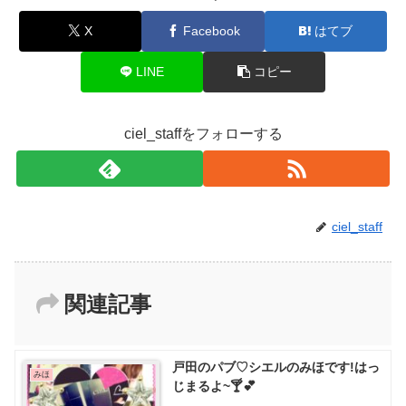
X
Facebook
はてブ
LINE
コピー
ciel_staffをフォローする
ciel_staff
関連記事
戸田のパブ♡ シエルのみほです!はっ
みほ
じまるよ~🍸💕