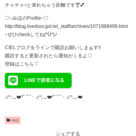
チャチャｯと来れちゃう距離です🍸💕
♡ ~みほのProfile~♡
http://blog.livedoor.jp/ciel_staff/archives/1071968499.html
↑ぜひcheckしてね(*Ü*)ﾉ
CIELブログをラインで購読お願いしまぁす!!
購読すると更新されたら通知がくるよ♡
登録はこちら▽
♫*:..｡❤️*ﾟ¨ﾟﾟ･ ♫*:..｡❤️*ﾟ¨ﾟﾟ･ ♫*:..｡❤️
みほ
シェアする