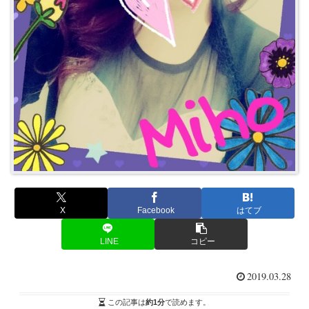
X
Facebook
はてブ
LINE
コピー
2019.03.28
この記事は
約1分
で読めます。