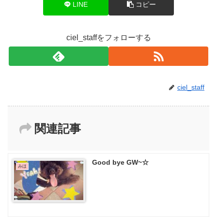
LINE
コピー
ciel_staffをフォローする
ciel_staff
関連記事
Good bye GW~☆
みほ