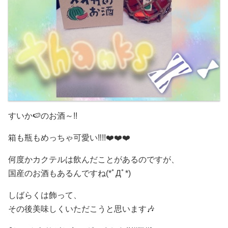
すいか🍉のお酒～!!
箱も瓶もめっちゃ可愛い‼️!!❤️❤️❤️
何度かカクテルは飲んだことがあるのですが、
国産のお酒もあるんですね(*ﾟДﾟ*)
しばらくは飾って、
その後美味しくいただこうと思います🎶