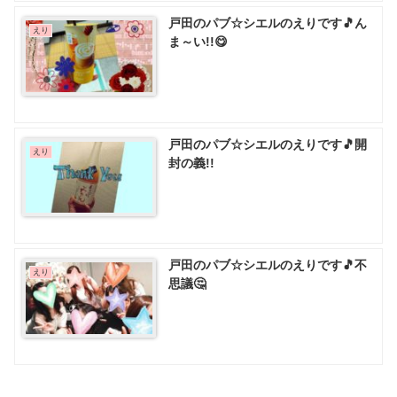
戸田のパブ☆シエルのえりです🎵ん
えり
ま～い!!😋
戸田のパブ☆シエルのえりです🎵開
えり
封の義!!
戸田のパブ☆シエルのえりです🎵不
えり
思議🤔