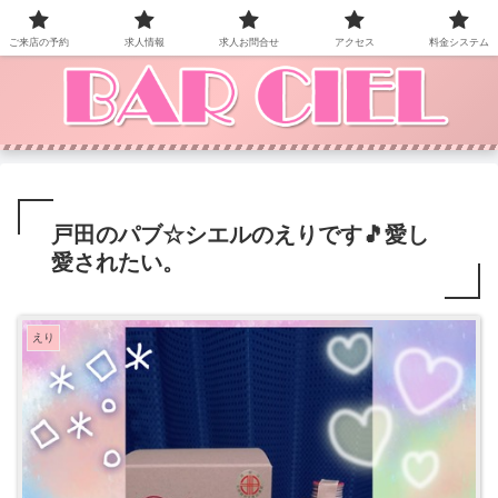
BAR CIEL！ご来店お待ちしています。
ご来店の予約
求人情報
求人お問合せ
アクセス
料金システム
戸田のパブ☆シエルのえりです🎵愛し
愛されたい。
えり