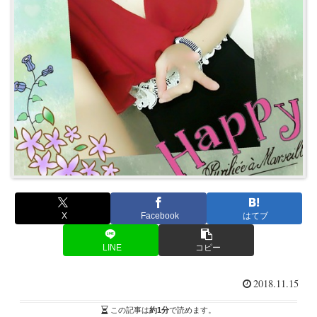
X
Facebook
はてブ
LINE
コピー
2018.11.15
この記事は
約1分
で読めます。