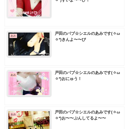
ㆁ*)すいよ〜〜び！
戸田のパブ☆シエルのあみです(ㆁω
あみ
ㆁ*)きんよ〜〜び
戸田のパブ☆シエルのあみです(ㆁω
あみ
ㆁ*)おにゅう！
戸田のパブ☆シエルのあみです(ㆁω
あみ
ㆁ*)お〜〜ぷんしてるよ〜〜