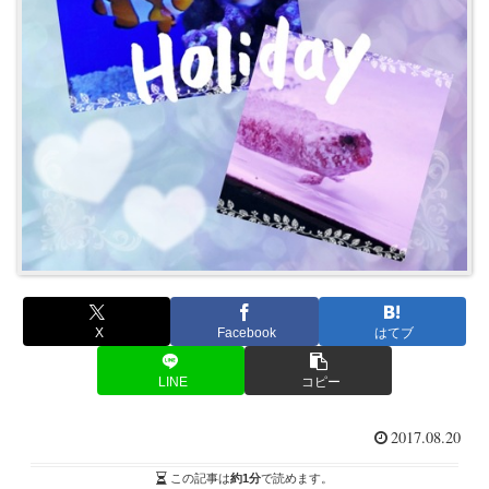
X
Facebook
はてブ
LINE
コピー
2017.08.20
この記事は
約1分
で読めます。