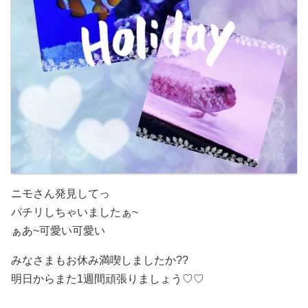
ニモさん発見してっ
パチリしちゃいましたぁ~
ぁあ~可愛い可愛い
みなさまもお休み満喫しましたか
??
明日からまた1週間頑張りましょう♡ ♡