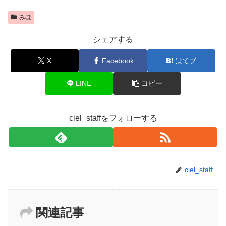
みほ
シェアする
X
Facebook
はてブ
LINE
コピー
ciel_staffをフォローする
ciel_staff
関連記事