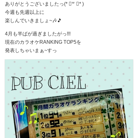
ありがとうございましたっ(* ॑꒳ ॑* )
今週も先週以上に
楽しんでいきましょ~🎶🎵
4月も半ばが過ぎましたがっ!!!
現在のカラオケRANKING TOP5を
発表しちゃいまぁ~すっ