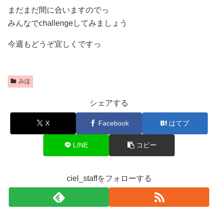
まだまだ間に合いますのでっ
みんなでchallengeしてみましょう
今週もどうぞ宜しくですっ
みほ
シェアする
X
Facebook
はてブ
LINE
コピー
ciel_staffをフォローする