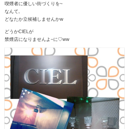
喫煙者に優しい街づくりを~
なんて,
どなたか立候補しませんか
w
どうかCIELが
禁煙店になりませんよ−に♡ww