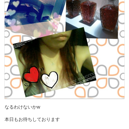
なるわけないか
w
本日もお待ちしております