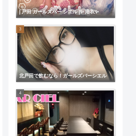
| 戸田 ガールズバー シエル |✨ 浴衣✨
北戸田で飲むなら！ガールズバーシエル