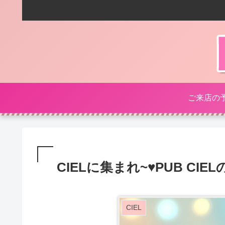
ご来店の
CIELに集まれ~♥PUB CIE
CIEL