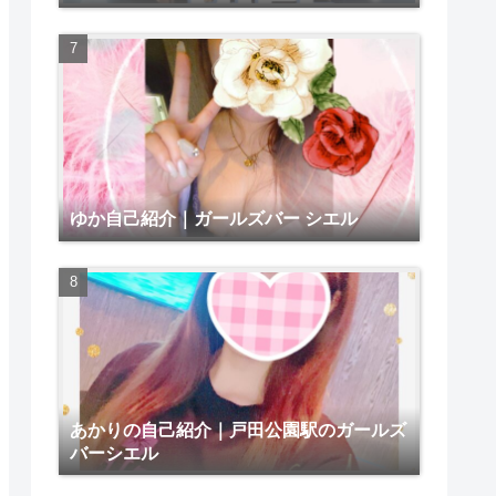
ゆか自己紹介｜ガールズバー シエル
あかりの自己紹介｜戸田公園駅のガールズ
バーシエル