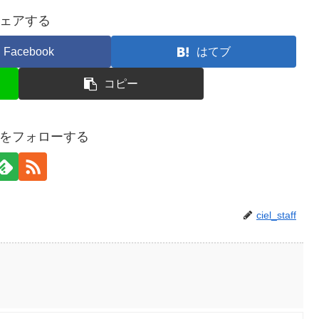
ェアする
Facebook
はてブ
コピー
taffをフォローする
ciel_staff