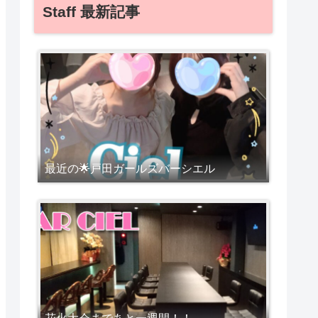
Staff 最新記事
最近の🌟戸田ガールズバーシエル
花火大会まであと一週間！！