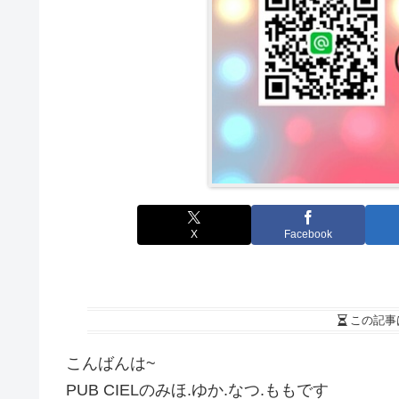
X
Facebook
この記事
こんばんは~
PUB CIELのみほ.ゆか.なつ.ももです