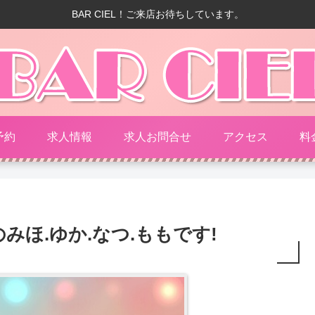
BAR CIEL！ご来店お待ちしています。
予約
求人情報
求人お問合せ
アクセス
料
Lのみほ.ゆか.なつ.ももです!