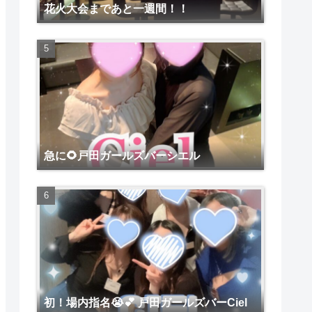
花火大会まであと一週間！！
急に🌻戸田ガールズバーシエル
初！場内指名😭💕 戸田ガールズバーCiel