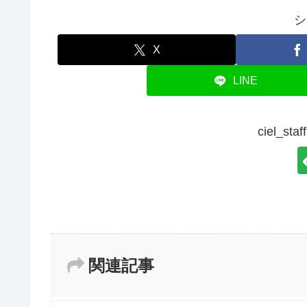
シ
X
LINE
ciel_s
関連記事