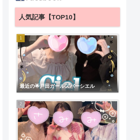
人気記事【TOP10】
最近の🌟戸田ガールズバーシエル