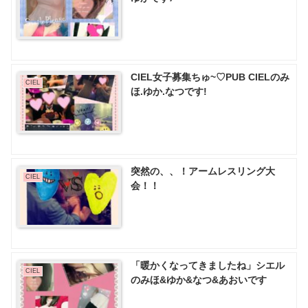
CIEL女子募集ちゅ~♡PUB CIELのみ
CIEL
ほ.ゆか.なつです!
突然の、、！アームレスリング大
CIEL
会！！
「暖かくなってきましたね」シエル
CIEL
のみほ&ゆか&なつ&あおいです