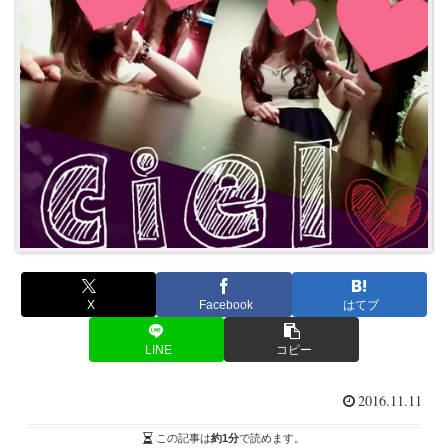
X
Facebook
はてブ
LINE
コピー
2016.11.11
この記事は
約1分
で読めます。