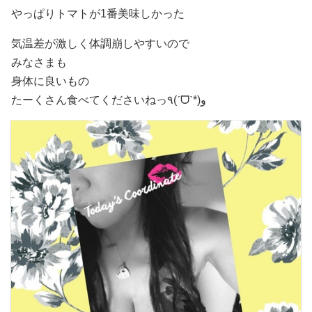
やっぱりトマトが1番美味しかった
気温差が激しく体調崩しやすいので
みなさまも
身体に良いもの
たーくさん食べてくださいねっ٩(ˊᗜˋ*)و