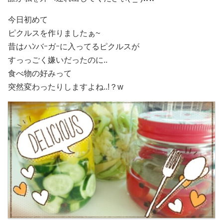
今日初めて
ピクルスを作りましたぁ~
昔はハﾝバｰガｰに入ってるピクルスが
すっっごく嫌いだったのに..
食べ物の好みって
突然変わったりしますよね..!？w