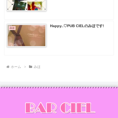
Happy..♡PUB CIELのみほです!
みほ
ホーム
みほ