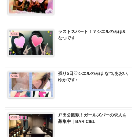
ラストスパート！？シエルのみほ&
CIEL
なつです
残り5日♡シエルのみほ,なつ,あおい,
CIEL
ゆかです♪
戸田公園駅！ガールズバーの求人を
CIEL
募集中｜BAR CIEL