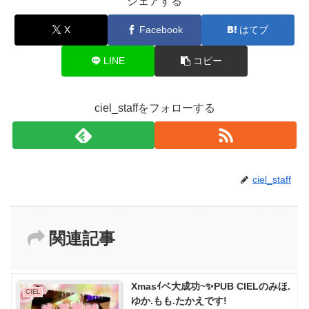
シェアする
X
Facebook
はてブ
LINE
コピー
ciel_staffをフォローする
ciel_staff
関連記事
Xmasｲベ大成功~✨PUB CIELのみほ.
CIEL
ゆか.もも.たかえです!