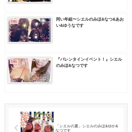
同い年組〜シエルのみほ&なつ&あお
CIEL
い&ゆうなです
『バレンタインイベント！』シエル
CIEL
のみほ&なつです
「シエルの夏」シエルのみほ&ゆか&
なつです