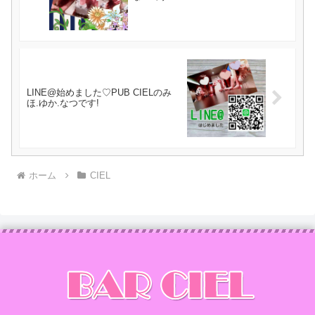
LINE@始めました♡PUB CIELのみ
ほ.ゆか.なつです!
ホーム
CIEL