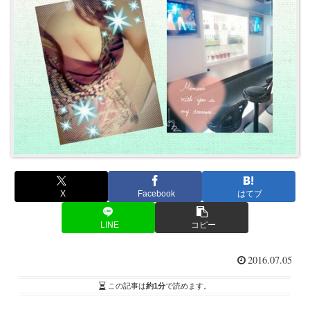
X
Facebook
はてブ
LINE
コピー
2016.07.05
この記事は
約1分
で読めます。